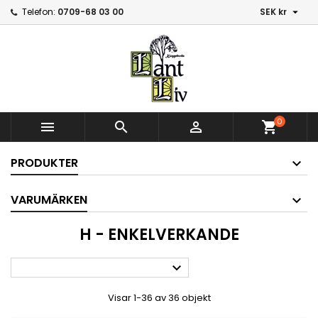

Telefon:
0709-68 03 00
SEK kr
0



shopping_cart
PRODUKTER
VARUMÄRKEN
H - ENKELVERKANDE

Visar 1-36 av 36 objekt