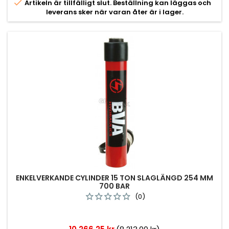

Artikeln är tillfälligt slut. Beställning kan läggas och
leverans sker när varan åter är i lager.
ENKELVERKANDE CYLINDER 15 TON SLAGLÄNGD 254 MM
700 BAR
(0)
Pris