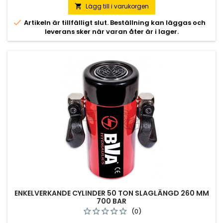
Lägg till i varukorgen


Artikeln är tillfälligt slut. Beställning kan läggas och
leverans sker när varan åter är i lager.
ENKELVERKANDE CYLINDER 50 TON SLAGLÄNGD 260 MM
700 BAR
(0)