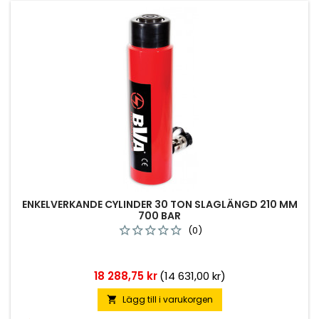
ENKELVERKANDE CYLINDER 30 TON SLAGLÄNGD 210 MM
700 BAR
(0)
Pris
18 288,75 kr
(14 631,00 kr)
Lägg till i varukorgen
