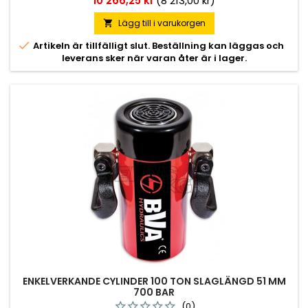
10 266,25 kr
(8 213,00 kr)
Lägg till i varukorgen


Artikeln är tillfälligt slut. Beställning kan läggas och
leverans sker när varan åter är i lager.
ENKELVERKANDE CYLINDER 100 TON SLAGLÄNGD 51 MM
700 BAR
(0)