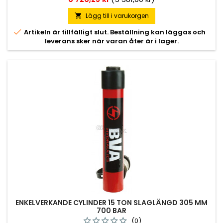
Lägg till i varukorgen


Artikeln är tillfälligt slut. Beställning kan läggas och
leverans sker när varan åter är i lager.
ENKELVERKANDE CYLINDER 15 TON SLAGLÄNGD 305 MM
700 BAR
(0)