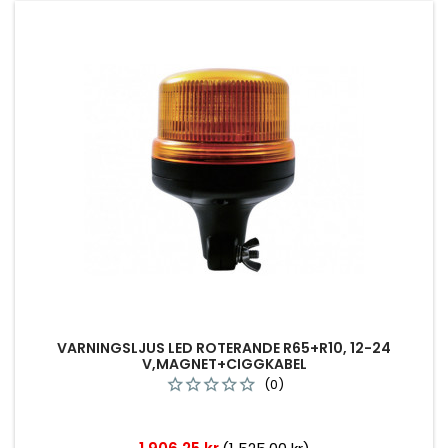
VARNINGSLJUS LED ROTERANDE R65+R10, 12-24
V,MAGNET+CIGGKABEL
(0)
Pris