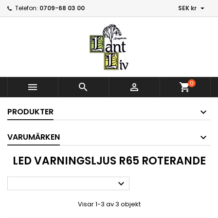

Telefon:
0709-68 03 00
SEK kr
0



shopping_cart
PRODUKTER
VARUMÄRKEN
LED VARNINGSLJUS R65 ROTERANDE

Visar 1-3 av 3 objekt