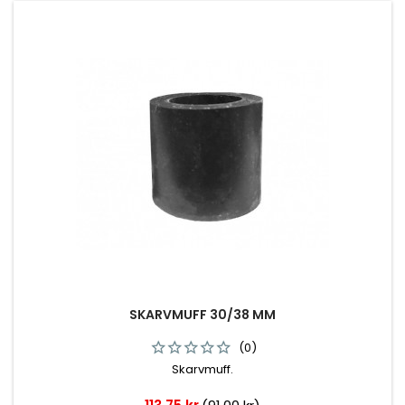
SKARVMUFF 30/38 MM
(0)
Skarvmuff.
Pris