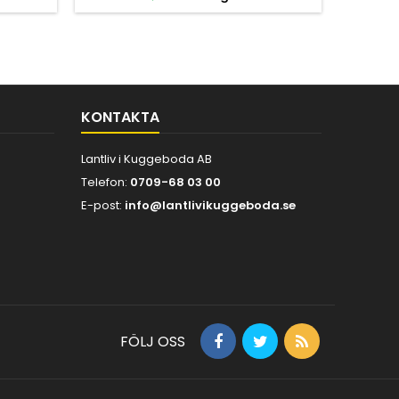
KONTAKTA
Lantliv i Kuggeboda AB
Telefon:
0709-68 03 00
E-post:
info@lantlivikuggeboda.se
FÖLJ OSS