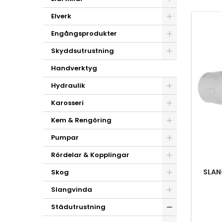
Elverk
Engångsprodukter
Skyddsutrustning
Handverktyg
Hydraulik
Karosseri
Kem & Rengöring
Pumpar
Rördelar & Kopplingar
SLAN
Skog
Slangvinda
Städutrustning