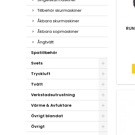
Tillbehör skurmaskiner
Åkbara skurmaskiner
RUN
Åkbara sopmaskiner
Ångtvätt
Spatillbehör
Svets
Tryckluft
Tvätt
Verkstadsutrustning
Värme & Avfuktare
Övrigt blandat
Övrigt