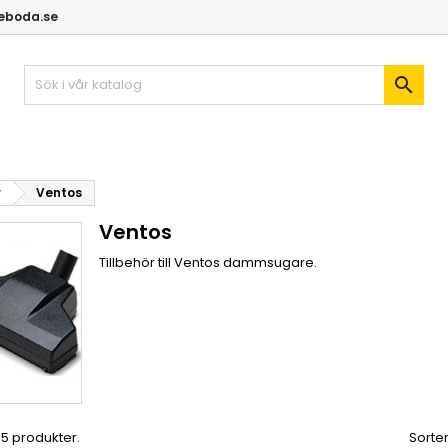
geboda.se

r
Ventos
Ventos
Tillbehör till Ventos dammsugare.
 15 produkter.
Sorter