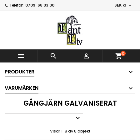

Telefon:
0709-68 03 00
SEK kr
0



shopping_cart
PRODUKTER
VARUMÄRKEN
GÅNGJÄRN GALVANISERAT

Visar 1-8 av 8 objekt