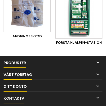
ANDNINGSSKYDD
FÖRSTA HJÄLPEN-STATION

PRODUKTER

VÅRT FÖRETAG

DITT KONTO

KONTAKTA