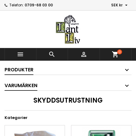

Telefon:
0709-68 03 00
SEK kr
0



shopping_cart
PRODUKTER
VARUMÄRKEN
SKYDDSUTRUSTNING
Kategorier