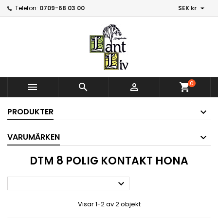

Telefon:
0709-68 03 00
SEK kr
0



shopping_cart
PRODUKTER
VARUMÄRKEN
DTM 8 POLIG KONTAKT HONA

Visar 1-2 av 2 objekt