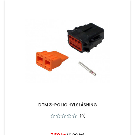
DTM 8-POLIG HYLSLÅSNING
(0)
Pris