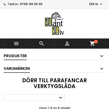

Telefon:
0709-68 03 00
SEK kr
0



shopping_cart
PRODUKTER
VARUMÄRKEN
DÖRR TILL PARAFANCAR
VERKTYGSLÅDA

Visar 1-8 av 8 objekt