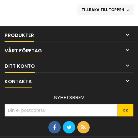
TILLBAKA TILL TOPPEN


PRODUKTER

VÅRT FÖRETAG

DITT KONTO

KONTAKTA
NYHETSBREV