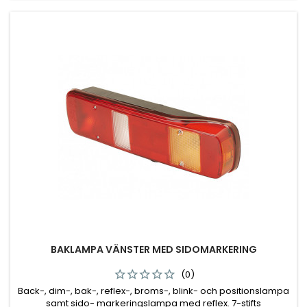
BAKLAMPA VÄNSTER MED SIDOMARKERING
(0)
Back-, dim-, bak-, reflex-, broms-, blink- och positionslampa
samt sido- markeringslampa med reflex. 7-stifts