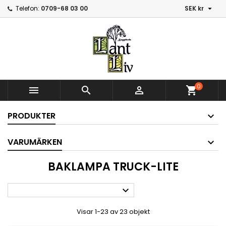

Telefon:
0709-68 03 00
SEK kr
0



shopping_cart
PRODUKTER
VARUMÄRKEN
BAKLAMPA TRUCK-LITE

Visar 1-23 av 23 objekt