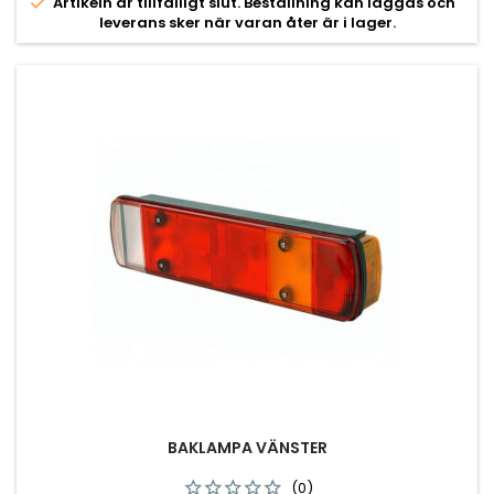

Artikeln är tillfälligt slut. Beställning kan läggas och
leverans sker när varan åter är i lager.
BAKLAMPA VÄNSTER
(0)