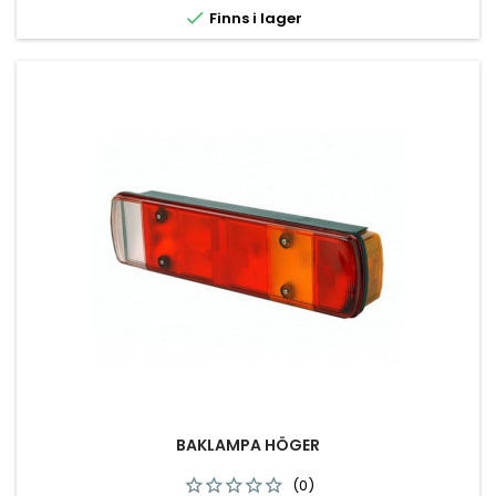

Finns i lager
BAKLAMPA HÖGER
(0)