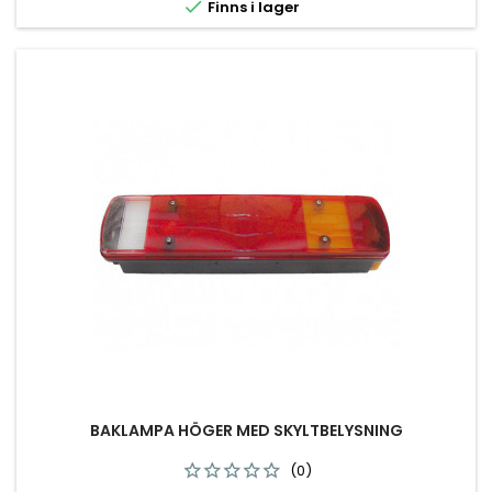

Finns i lager
BAKLAMPA HÖGER MED SKYLTBELYSNING
(0)