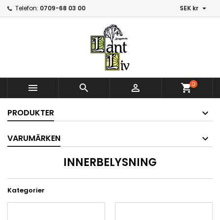

Telefon:
0709-68 03 00
SEK kr
0



shopping_cart
PRODUKTER
VARUMÄRKEN
INNERBELYSNING
Kategorier