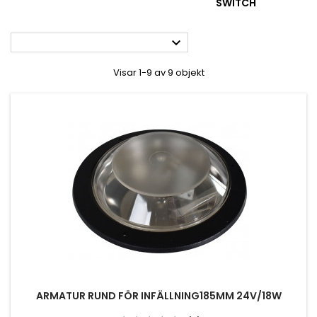
SWITCH

Visar 1-9 av 9 objekt
ARMATUR RUND FÖR INFÄLLNING185MM 24V/18W