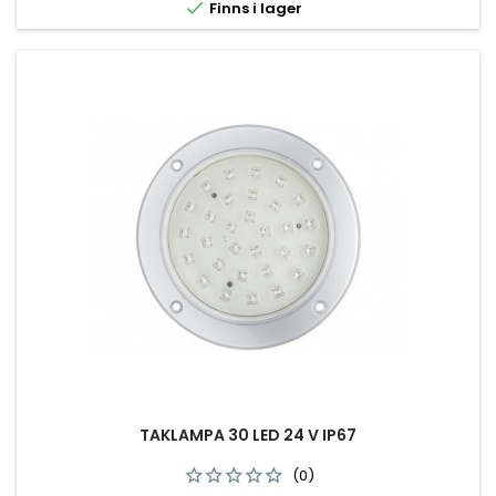

Finns i lager
TAKLAMPA 30 LED 24 V IP67
(0)