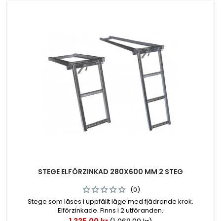
STEGE ELFÖRZINKAD 280X600 MM 2 STEG
(0)
Stege som låses i uppfällt läge med fjädrande krok.
Elförzinkade. Finns i 2 utföranden.
Pris