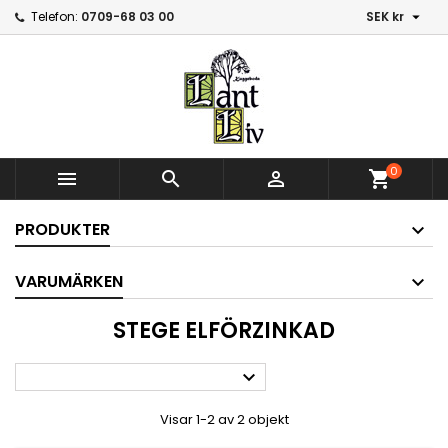

Telefon:
0709-68 03 00
SEK kr
0



shopping_cart
PRODUKTER
VARUMÄRKEN
STEGE ELFÖRZINKAD

Visar 1-2 av 2 objekt