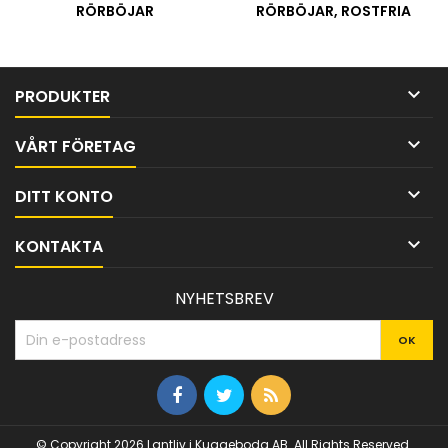
RÖRBÖJAR
RÖRBÖJAR, ROSTFRIA

PRODUKTER

VÅRT FÖRETAG

DITT KONTO

KONTAKTA
NYHETSBREV
© Copyright 2026 Lantliv i Kuggeboda AB. All Rights Reserved.