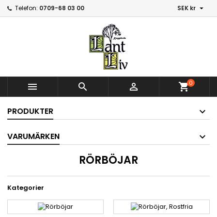

Telefon:
0709-68 03 00
SEK kr
0



shopping_cart
PRODUKTER
VARUMÄRKEN
RÖRBÖJAR
Kategorier