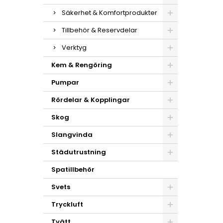
Säkerhet & Komfortprodukter
Tillbehör & Reservdelar
Verktyg
Kem & Rengöring
Pumpar
Rördelar & Kopplingar
Skog
Slangvinda
Städutrustning
Spatillbehör
Svets
Tryckluft
Tvätt