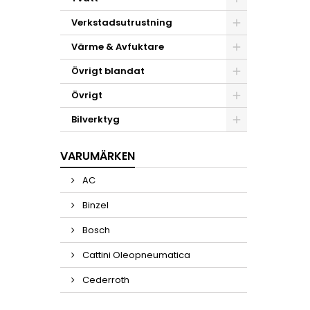
Verkstadsutrustning
Värme & Avfuktare
Övrigt blandat
Övrigt
Bilverktyg
VARUMÄRKEN
AC
Binzel
Bosch
Cattini Oleopneumatica
Cederroth