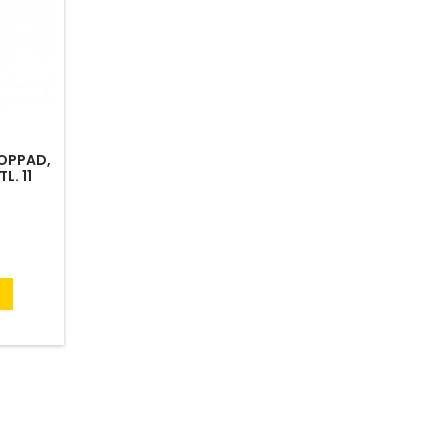
OPPAD,
L. 11
n