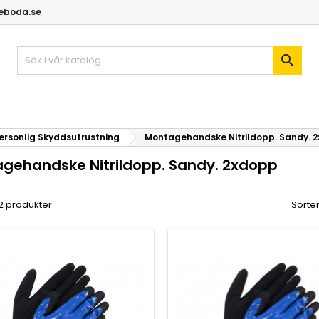
geboda.se

ersonlig Skyddsutrustning
Montagehandske Nitrildopp. Sandy. 
gehandske Nitrildopp. Sandy. 2xdopp
 2 produkter.
Sorter