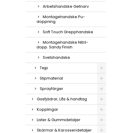
Arbetshandske Getnarv
Montagehandske Pu-
doppning
Soft Touch Grepphandske
Montagehandske Nitril-
dopp. Sandy Finish
Svetshandske
Tejp
Slipmaterial
Sprayfärger
Gasfjädrar, Lås & handtag
Kopplingar
Lister & Gummidetaljer
Skärmar & Karosseridetaljer