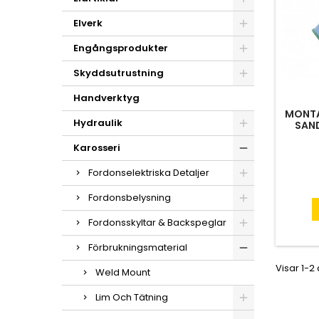
Elverk
Engångsprodukter
Skyddsutrustning
Handverktyg
MONTA
Hydraulik
SAND
Karosseri
Fordonselektriska Detaljer
Fordonsbelysning
Fordonsskyltar & Backspeglar
Förbrukningsmaterial
Visar 1-2
Weld Mount
Lim Och Tätning