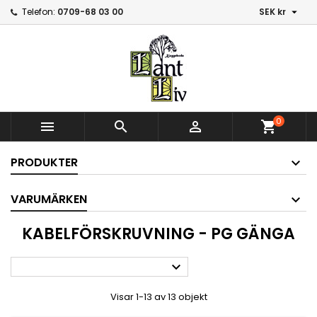

Telefon:
0709-68 03 00
SEK kr
0



shopping_cart
PRODUKTER
VARUMÄRKEN
KABELFÖRSKRUVNING - PG GÄNGA

Visar 1-13 av 13 objekt