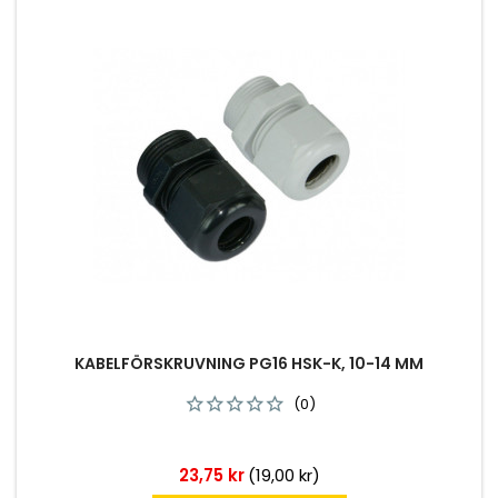
KABELFÖRSKRUVNING PG16 HSK-K, 10-14 MM
(0)
Pris
23,75 kr
(19,00 kr)