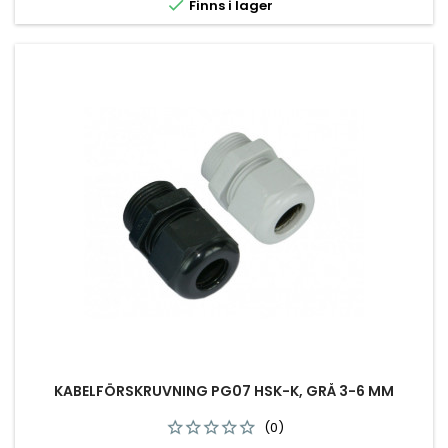

Finns i lager
KABELFÖRSKRUVNING PG07 HSK-K, GRÅ 3-6 MM
(0)