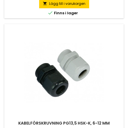
Lägg till i varukorgen


Finns i lager
KABELFÖRSKRUVNING PG13,5 HSK-K, 6-12 MM