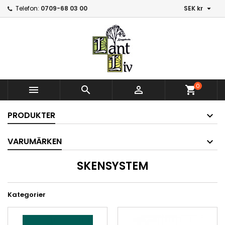

Telefon:
0709-68 03 00
SEK kr
0



shopping_cart
PRODUKTER
VARUMÄRKEN
SKENSYSTEM
Kategorier