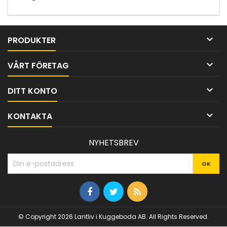

PRODUKTER

VÅRT FÖRETAG

DITT KONTO

KONTAKTA
NYHETSBREV
© Copyright 2026 Lantliv i Kuggeboda AB. All Rights Reserved.