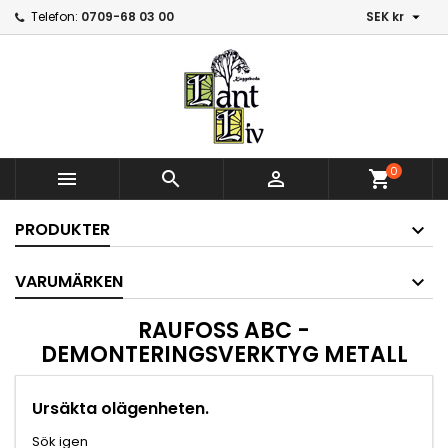

Telefon:
0709-68 03 00
SEK kr
0



shopping_cart
PRODUKTER
VARUMÄRKEN
RAUFOSS ABC -
DEMONTERINGSVERKTYG METALL
Ursäkta olägenheten.
Sök igen