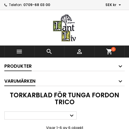

Telefon:
0709-68 03 00
SEK kr
0



shopping_cart
PRODUKTER
VARUMÄRKEN
TORKARBLAD FÖR TUNGA FORDON
TRICO

Visar 1-6 av 6 objekt