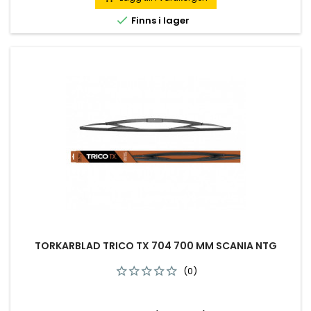

Finns i lager
TORKARBLAD TRICO TX 704 700 MM SCANIA NTG
(0)