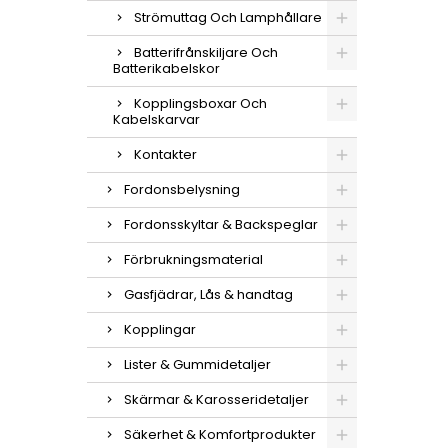
Strömuttag Och Lamphållare
Batterifrånskiljare Och
Batterikabelskor
Kopplingsboxar Och
Kabelskarvar
Kontakter
Fordonsbelysning
Fordonsskyltar & Backspeglar
Förbrukningsmaterial
Gasfjädrar, Lås & handtag
Kopplingar
Lister & Gummidetaljer
Skärmar & Karosseridetaljer
Säkerhet & Komfortprodukter