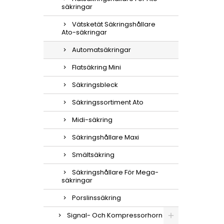
säkringar
Vätsketät Säkringshållare
Ato-säkringar
Automatsäkringar
Flatsäkring Mini
Säkringsbleck
Säkringssortiment Ato
Midi-säkring
Säkringshållare Maxi
Smältsäkring
Säkringshållare För Mega-
säkringar
Porslinssäkring
Signal- Och Kompressorhorn