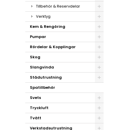
Tillbehör & Reservdelar
Verktyg
Kem & Rengöring
Pumpar
Rördelar & Kopplingar
Skog
Slangvinda
Städutrustning
Spatillbehör
Svets
Tryckluft
Tvätt
Verkstadsutrustning