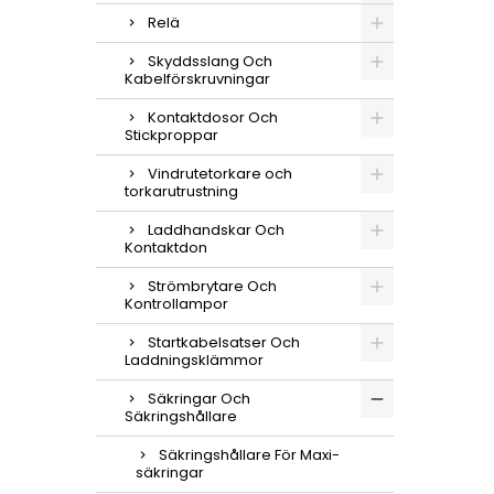
Relä
Skyddsslang Och
Kabelförskruvningar
Kontaktdosor Och
Stickproppar
Vindrutetorkare och
torkarutrustning
Laddhandskar Och
Kontaktdon
Strömbrytare Och
Kontrollampor
Startkabelsatser Och
Laddningsklämmor
Säkringar Och
Säkringshållare
Säkringshållare För Maxi-
säkringar