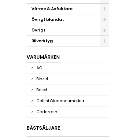
Värme & Avfuktare
Övrigt blandat
Övrigt
Bilverktyg
VARUMÄRKEN
AC
Binzel
Bosch
Cattini Oleopneumatica
Cederroth
BÄSTSÄLJARE