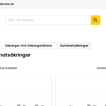
geboda.se

Säkringar Och Säkringshållare
Automatsäkringar
atsäkringar
 3 produkter.
Sorter