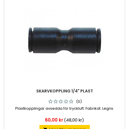
SKARVKOPPLING 1/4" PLAST
(0)
Plastkopplingar avsedda för tryckluft. Fabrikat: Legris.
Pris
60,00 kr
(48,00 kr)