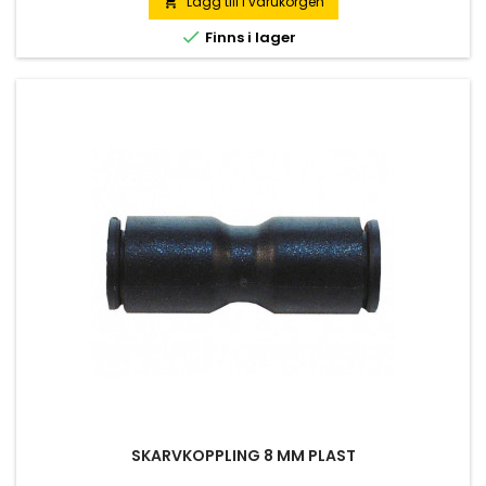
Lägg till i varukorgen


Finns i lager
SKARVKOPPLING 8 MM PLAST