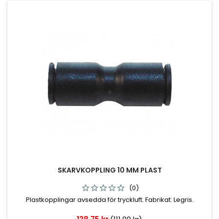
SKARVKOPPLING 10 MM PLAST
(0)
Plastkopplingar avsedda för tryckluft. Fabrikat: Legris.
Pris