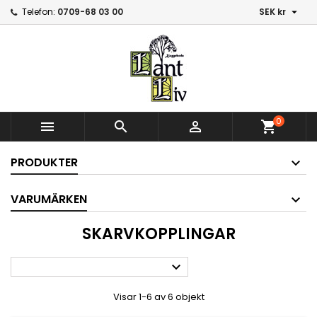

Telefon:
0709-68 03 00
SEK kr
0



shopping_cart
PRODUKTER
VARUMÄRKEN
SKARVKOPPLINGAR

Visar 1-6 av 6 objekt