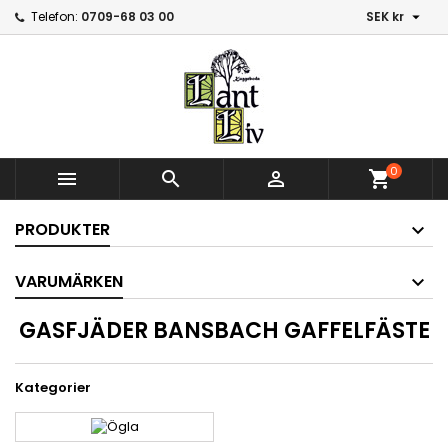

Telefon:
0709-68 03 00
SEK kr
0



shopping_cart
PRODUKTER
VARUMÄRKEN
GASFJÄDER BANSBACH GAFFELFÄSTE
Kategorier