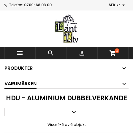

Telefon:
0709-68 03 00
SEK kr
0



shopping_cart
PRODUKTER
VARUMÄRKEN
HDU - ALUMINIUM DUBBELVERKANDE

Visar 1-6 av 6 objekt