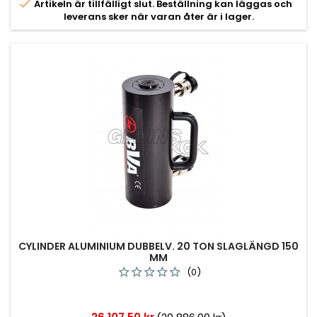

Artikeln är tillfälligt slut. Beställning kan läggas och
leverans sker när varan åter är i lager.
CYLINDER ALUMINIUM DUBBELV. 20 TON SLAGLÄNGD 150
MM
(0)
Pris