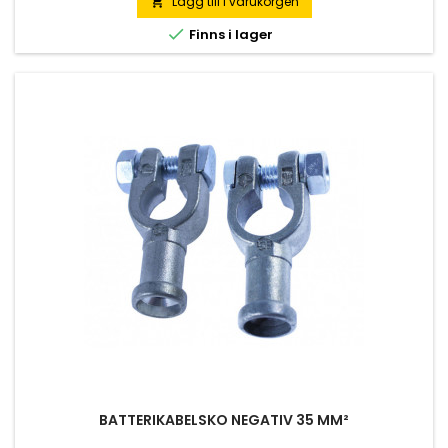
Lägg till i varukorgen


Finns i lager
BATTERIKABELSKO NEGATIV 35 MM²