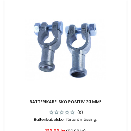
BATTERIKABELSKO POSITIV 70 MM²
(0)
Batterikabelsko i förtent mässing.
Pris