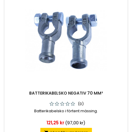
BATTERIKABELSKO NEGATIV 70 MM²
(0)
Batterikabelsko i förtent mässing.
Pris
121,25 kr
(97,00 kr)