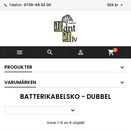

Telefon:
0709-68 03 00
SEK kr
0



shopping_cart
PRODUKTER
VARUMÄRKEN
BATTERIKABELSKO - DUBBEL

Visar 1-6 av 6 objekt