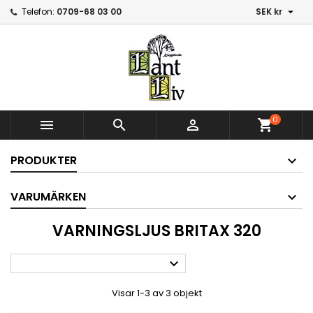

Telefon:
0709-68 03 00
SEK kr
0



shopping_cart
PRODUKTER
VARUMÄRKEN
VARNINGSLJUS BRITAX 320

Visar 1-3 av 3 objekt