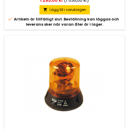
1 295,00 kr
(1 036,00 kr)
Lägg till i varukorgen


Artikeln är tillfälligt slut. Beställning kan läggas och
leverans sker när varan åter är i lager.