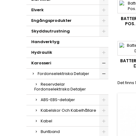
Elverk
BATTER
Engångsprodukter
POS.
Skyddsutrustning
Handverktyg
Hydraulik
BATTER
Karosseri
Fordonselektriska Detaljer
Det finns
Reservdelar
Fordonselektriska Detaljer
ABS-EBS-detaljer
Kabelskor Och Kabelhållare
Kabel
Buntband