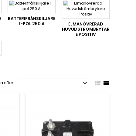
E
BATTERIFRÅNSKILJARE
1-POL 250 A
ELMANÖVRERAD
HUVUDSTRÖMBRYTAR
E POSITIV
0



a efter: