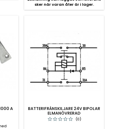
sker när varan åter är i lager.
1000 A
BATTERIFRÅNSKILJARE 24V BIPOLAR
ELMANÖVRERAD
(0)
 med