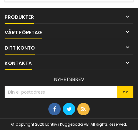

PRODUKTER

VÅRT FÖRETAG

DITT KONTO

KONTAKTA
NYHETSBREV
© Copyright 2026 Lantliv i Kuggeboda AB. All Rights Reserved.