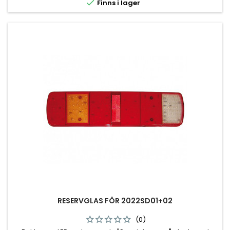

Finns i lager
RESERVGLAS FÖR 2022SD01+02
(0)