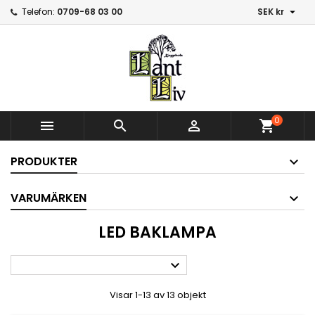

Telefon:
0709-68 03 00
SEK kr
0



shopping_cart
PRODUKTER
VARUMÄRKEN
LED BAKLAMPA

Visar 1-13 av 13 objekt