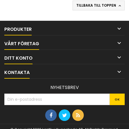
TILLBAKA TILL TOPPEN


PRODUKTER

VÅRT FÖRETAG

DITT KONTO

KONTAKTA
NYHETSBREV