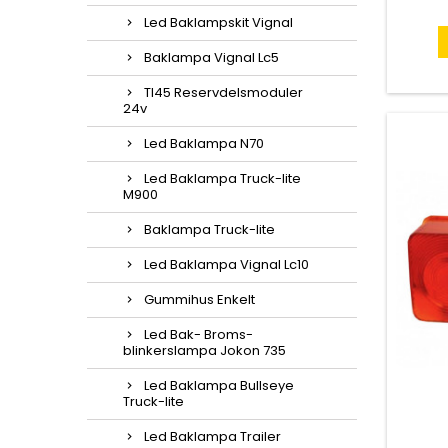
Led Baklampskit Vignal
Baklampa Vignal Lc5
Tl45 Reservdelsmoduler
24v
Led Baklampa N70
Led Baklampa Truck-lite
M900
Baklampa Truck-lite
Led Baklampa Vignal Lc10
Gummihus Enkelt
Led Bak- Broms-
blinkerslampa Jokon 735
Led Baklampa Bullseye
Truck-lite
Led Baklampa Trailer