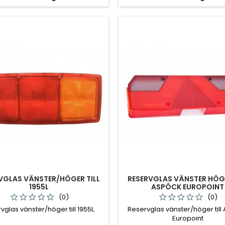
VGLAS VÄNSTER/HÖGER TILL
RESERVGLAS VÄNSTER HÖGE
1955L
ASPÖCK EUROPOINT
(0)
(0)
vglas vänster/höger till 1955L.
Reservglas vänster/höger till
Europoint