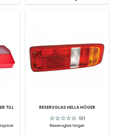
R TILL
RESERVGLAS HELLA HÖGER
(0)
 Aspöck
Reservglas höger