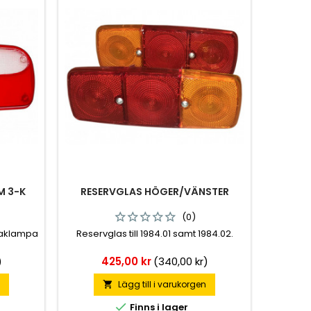
M 3-K
RESERVGLAS HÖGER/VÄNSTER
(0)
 baklampa
Reservglas till 1984.01 samt 1984.02.
Pris
)
425,00 kr
(340,00 kr)
n
Lägg till i varukorgen


Finns i lager