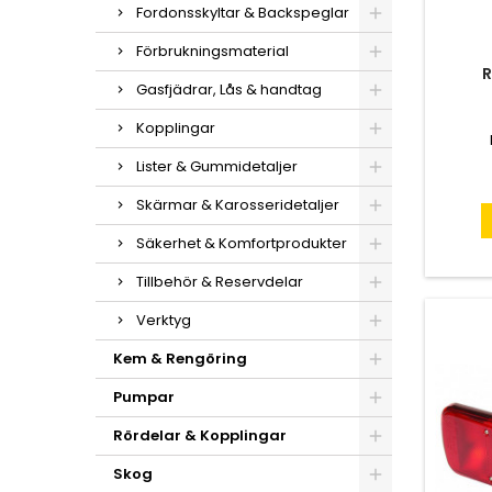
Fordonsskyltar & Backspeglar
Förbrukningsmaterial
R
Gasfjädrar, Lås & handtag
Kopplingar
Lister & Gummidetaljer
Skärmar & Karosseridetaljer
Säkerhet & Komfortprodukter
Tillbehör & Reservdelar
Verktyg
Kem & Rengöring
Pumpar
Rördelar & Kopplingar
Skog