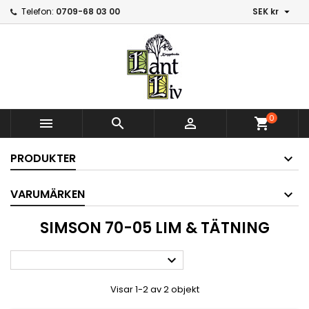

Telefon:
0709-68 03 00
SEK kr
0



shopping_cart
PRODUKTER
VARUMÄRKEN
SIMSON 70-05 LIM & TÄTNING

Visar 1-2 av 2 objekt