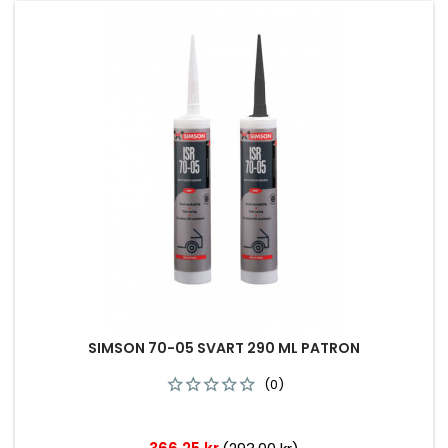
SIMSON 70-05 SVART 290 ML PATRON
(0)
Pris