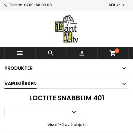

Telefon:
0709-68 03 00
SEK kr
0



shopping_cart
PRODUKTER
VARUMÄRKEN
LOCTITE SNABBLIM 401

Visar 1-2 av 2 objekt