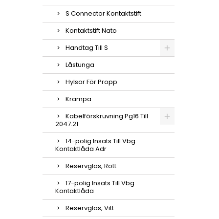
S Connector Kontaktstift
Kontaktstift Nato
Handtag Till S
Låstunga
Hylsor För Propp
Krampa
Kabelförskruvning Pg16 Till
2047.21
14-polig Insats Till Vbg
Kontaktlåda Adr
Reservglas, Rött
17-polig Insats Till Vbg
Kontaktlåda
Reservglas, Vitt