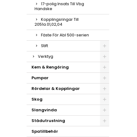
17-polig Insats Till Vbg
Handske
Kopplingsringar Till
2051a.01,02,04
Fäste För Abl 500-serien
Stift
Verktyg
Kem & Rengöring
Pumpar
Rördelar & Kopplingar
Skog
Slangvinda
Städutrustning
Spatillbehör