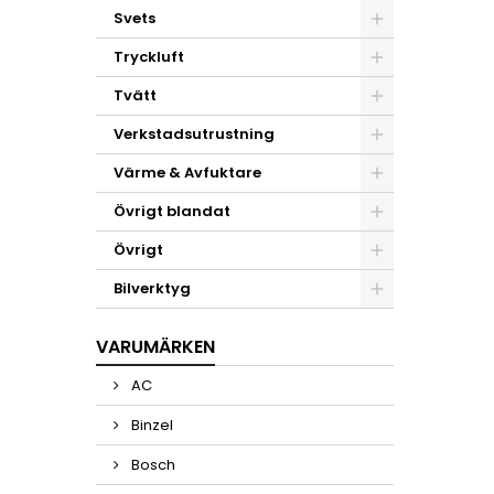
Svets
Tryckluft
Tvätt
Verkstadsutrustning
Värme & Avfuktare
Övrigt blandat
Övrigt
Bilverktyg
VARUMÄRKEN
AC
Binzel
Bosch