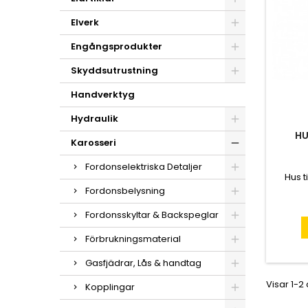
Elverk
Engångsprodukter
Skyddsutrustning
Handverktyg
Hydraulik
HU
Karosseri
Fordonselektriska Detaljer
Hus t
Fordonsbelysning
Fordonsskyltar & Backspeglar
Förbrukningsmaterial
Gasfjädrar, Lås & handtag
Visar 1-2
Kopplingar