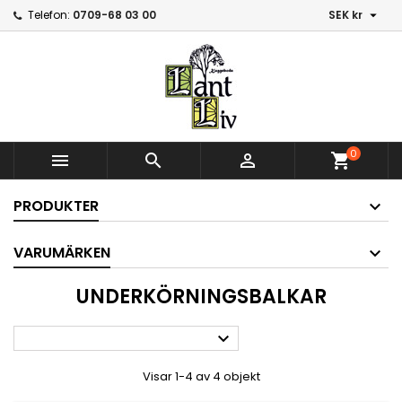

Telefon:
0709-68 03 00
SEK kr
0



shopping_cart
PRODUKTER
VARUMÄRKEN
UNDERKÖRNINGSBALKAR

Visar 1-4 av 4 objekt