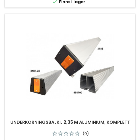

Finns i lager
UNDERKÖRNINGSBALK L 2,35 M ALUMINIUM, KOMPLETT
(0)