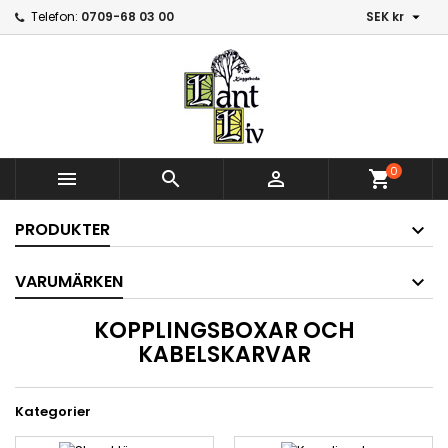

Telefon:
0709-68 03 00
SEK kr
0



shopping_cart
PRODUKTER
VARUMÄRKEN
KOPPLINGSBOXAR OCH
KABELSKARVAR
Kategorier