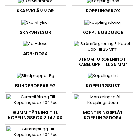
SKARVKLÄMMOR
KOPPLINGSBOX
SKARVHYLSOR
KOPPLINGSDOSOR
ADR-DOSA
STRÖMFÖRGRENING F.
KABEL UPP TILL 25 MM²
BLINDPROPPAR PG
KOPPLINGSLIST
GUMMITÄTNING TILL
MONTERINGSPLÅT
KOPPLINGSBOX 2047.XX
KOPPLINGSDOSA