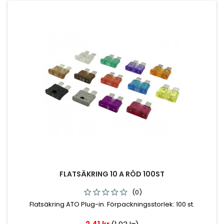
FLATSÄKRING 10 A RÖD 100ST
(0)
Flatsäkring ATO Plug-in. Förpackningsstorlek: 100 st.
Pris