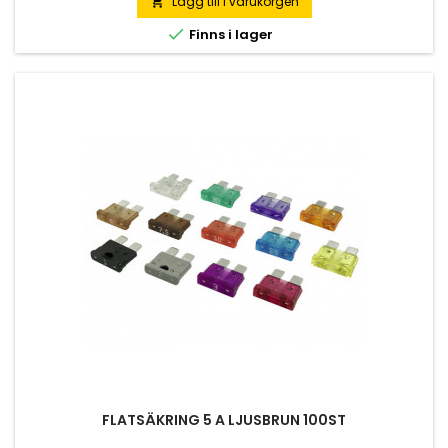
Lägg till i varukorgen


Finns i lager
FLATSÄKRING 5 A LJUSBRUN 100ST