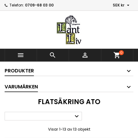

Telefon:
0709-68 03 00
SEK kr
0



shopping_cart
PRODUKTER
VARUMÄRKEN
FLATSÄKRING ATO

Visar 1-13 av 13 objekt