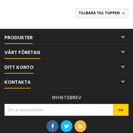
TILLBAKA TILL TOPPEN


PRODUKTER

VÅRT FÖRETAG

DITT KONTO

KONTAKTA
NYHETSBREV