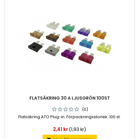
FLATSÄKRING 30 A LJUSGRÖN 100ST
(0)
Flatsäkring ATO Plug-in. Förpackningsstorlek: 100 st.
Pris
2,41 kr
(1,93 kr)