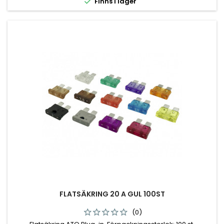

Finns i lager
FLATSÄKRING 20 A GUL 100ST
(0)