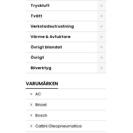
Tryckluft
Tvätt
Verkstadsutrustning
Värme & Avfuktare
Övrigt blandat
Övrigt
Bilverktyg
VARUMÄRKEN
AC
Binzel
Bosch
Cattini Oleopneumatica