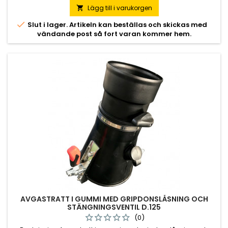
Lägg till i varukorgen


Slut i lager. Artikeln kan beställas och skickas med
vändande post så fort varan kommer hem.
AVGASTRATT I GUMMI MED GRIPDONSLÅSNING OCH
STÄNGNINGSVENTIL D.125
(0)