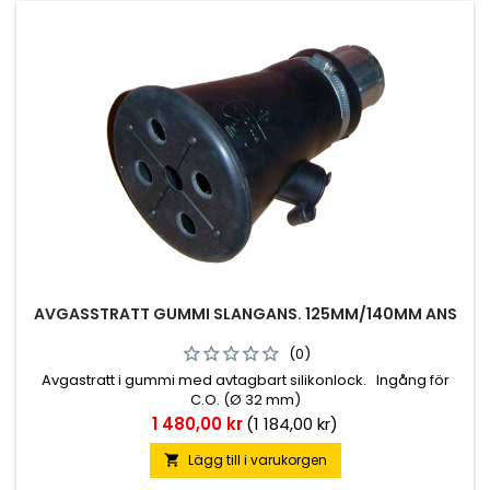
AVGASSTRATT GUMMI SLANGANS. 125MM/140MM ANS
(0)
Avgastratt i gummi med avtagbart silikonlock. Ingång för
C.O. (Ø 32 mm)
Pris
1 480,00 kr
(1 184,00 kr)
Lägg till i varukorgen
