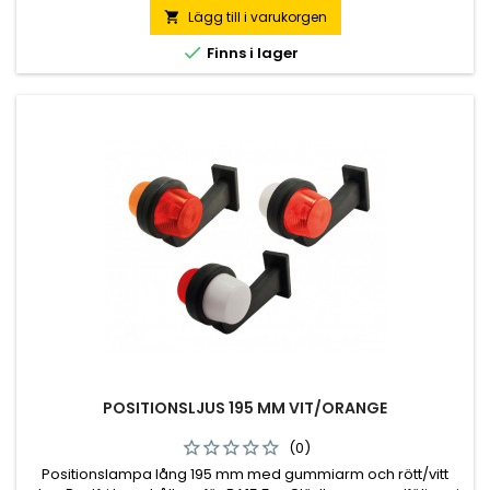
Lägg till i varukorgen


Finns i lager
POSITIONSLJUS 195 MM VIT/ORANGE
(0)
Positionslampa lång 195 mm med gummiarm och rött/vitt