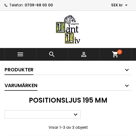

Telefon:
0709-68 03 00
SEK kr
0



shopping_cart
PRODUKTER
VARUMÄRKEN
POSITIONSLJUS 195 MM

Visar 1-3 av 3 objekt