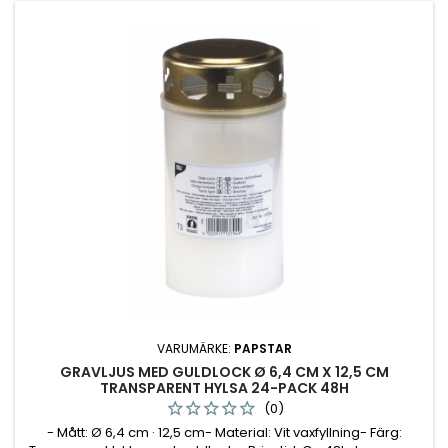
VARUMÄRKE:
PAPSTAR
GRAVLJUS MED GULDLOCK Ø 6,4 CM X 12,5 CM
TRANSPARENT HYLSA 24-PACK 48H
(0)
- Mått: Ø 6,4 cm · 12,5 cm- Material: Vit vaxfyllning- Färg: