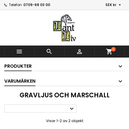

Telefon:
0709-68 03 00
SEK kr
0



shopping_cart
PRODUKTER
VARUMÄRKEN
GRAVLJUS OCH MARSCHALL

Visar 1-2 av 2 objekt