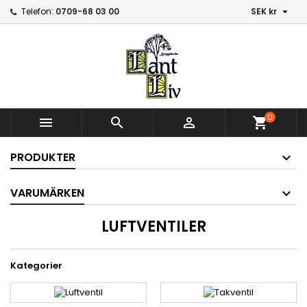

Telefon:
0709-68 03 00
SEK kr
0



shopping_cart
PRODUKTER
VARUMÄRKEN
LUFTVENTILER
Kategorier