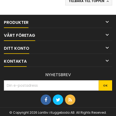
TILLBAKA TILL TOPPEN


PRODUKTER

VÅRT FÖRETAG

DITT KONTO

KONTAKTA
NYHETSBREV
© Copyright 2026 Lantliv i Kuggeboda AB. All Rights Reserved.