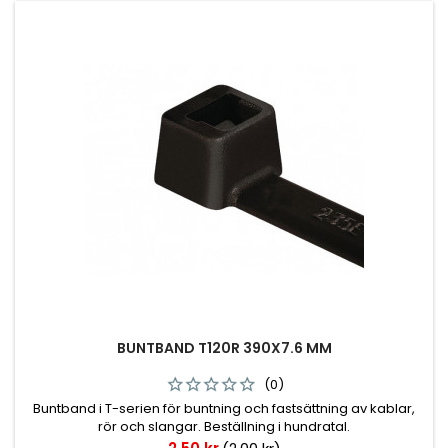
BUNTBAND T120R 390X7.6 MM
(0)
Buntband i T-serien för buntning och fastsättning av kablar,
rör och slangar. Beställning i hundratal.
Pris