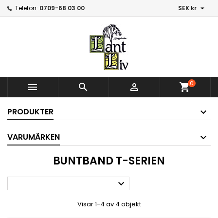

Telefon:
0709-68 03 00
SEK kr
0



shopping_cart
PRODUKTER
VARUMÄRKEN
BUNTBAND T-SERIEN

Visar 1-4 av 4 objekt