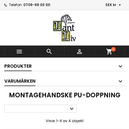

Telefon:
0709-68 03 00
SEK kr
0



shopping_cart
PRODUKTER
VARUMÄRKEN
MONTAGEHANDSKE PU-DOPPNING

Visar 1-4 av 4 objekt