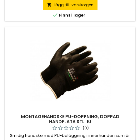
Lägg till i varukorgen


Finns i lager
MONTAGEHANDSKE PU-DOPPNING, DOPPAD
HANDFLATA STL. 10
(0)
Smidig handske med PU-beläggning i innerhanden som är