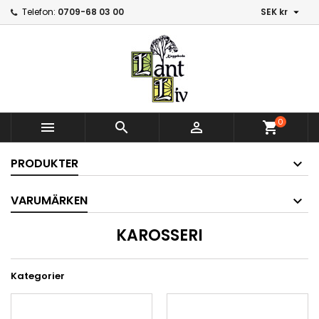

Telefon:
0709-68 03 00
SEK kr
0



shopping_cart
PRODUKTER
VARUMÄRKEN
KAROSSERI
Kategorier