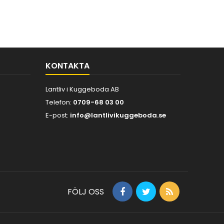
KONTAKTA
Lantliv i Kuggeboda AB
Telefon:
0709-68 03 00
E-post:
info@lantlivikuggeboda.se
FÖLJ OSS