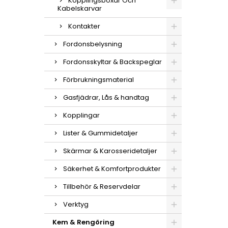
Kopplingsboxar Och
Kabelskarvar
Kontakter
Fordonsbelysning
Fordonsskyltar & Backspeglar
Förbrukningsmaterial
Gasfjädrar, Lås & handtag
Kopplingar
Lister & Gummidetaljer
Skärmar & Karosseridetaljer
Säkerhet & Komfortprodukter
Tillbehör & Reservdelar
Verktyg
Kem & Rengöring