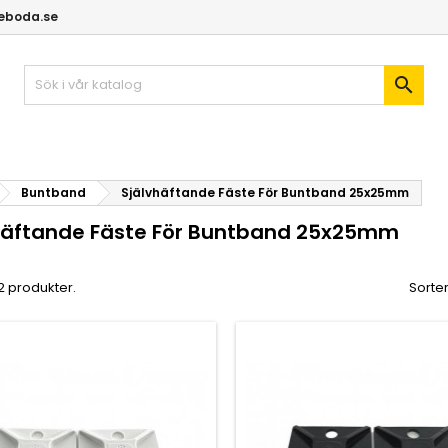
geboda.se

Buntband
Självhäftande Fäste För Buntband 25x25mm
häftande Fäste För Buntband 25x25mm
 2 produkter.
Sorter