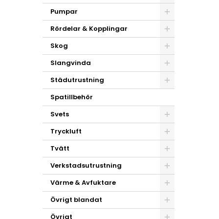
Pumpar
Rördelar & Kopplingar
Skog
Slangvinda
Städutrustning
Spatillbehör
Svets
Tryckluft
Tvätt
Verkstadsutrustning
Värme & Avfuktare
Övrigt blandat
Övrigt