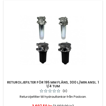
RETUROLJEFILTER FÖR 195 MM FLÄNS, 300 L/MIN ANSL. 1
1/4 TUM
(0)
Returoljefilter till hydraultankar från Padoan.
Pris