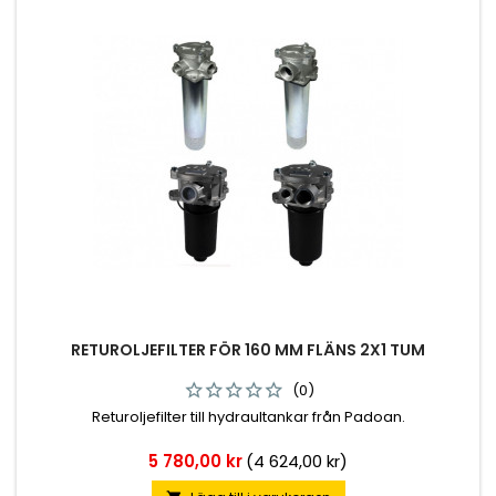
RETUROLJEFILTER FÖR 160 MM FLÄNS 2X1 TUM
(0)
Returoljefilter till hydraultankar från Padoan.
Pris
5 780,00 kr
(4 624,00 kr)