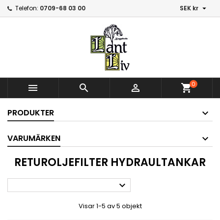

Telefon:
0709-68 03 00
SEK kr
0



shopping_cart
PRODUKTER
VARUMÄRKEN
RETUROLJEFILTER HYDRAULTANKAR

Visar 1-5 av 5 objekt