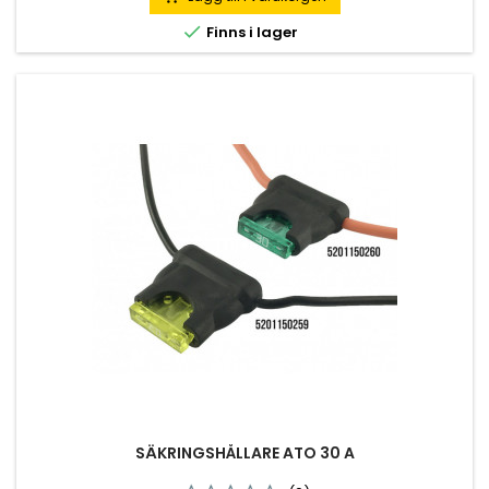

Finns i lager
SÄKRINGSHÅLLARE ATO 30 A