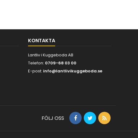
KONTAKTA
Lantliv i Kuggeboda AB
Telefon:
0709-68 03 00
E-post:
info@lantlivikuggeboda.se
FÖLJ OSS