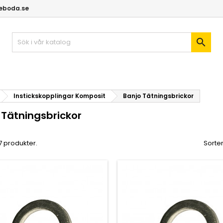
geboda.se

Instickskopplingar Komposit
Banjo Tätningsbrickor
 Tätningsbrickor
 7 produkter.
Sorter