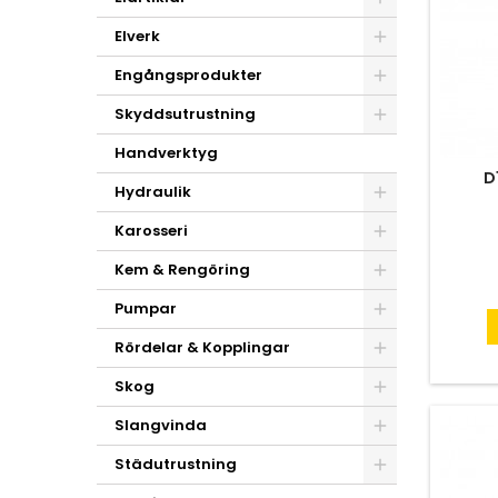
Elverk
Engångsprodukter
Skyddsutrustning
Handverktyg
D
Hydraulik
Karosseri
Kem & Rengöring
Pumpar
Rördelar & Kopplingar
Skog
Slangvinda
Städutrustning