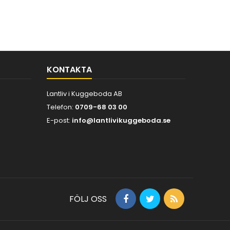
KONTAKTA
Lantliv i Kuggeboda AB
Telefon:
0709-68 03 00
E-post:
info@lantlivikuggeboda.se
FÖLJ OSS