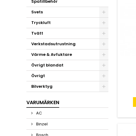
Spatillbehör
Svets
Tryckluft
Tvätt
Verkstadsutrustning
Värme & Avfuktare
Övrigt blandat
Övrigt
Bilverktyg
VARUMÄRKEN
AC
Binzel
Bosch