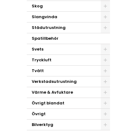
Skog
Slangvinda
Städutrustning
Spatillbehör
Svets
Tryckluft
Tvätt
Verkstadsutrustning
Värme & Avfuktare
Övrigt blandat
Övrigt
Bilverktyg