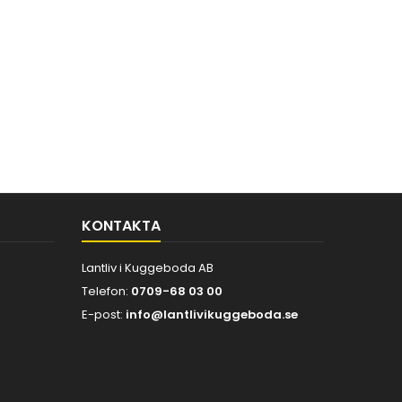
KONTAKTA
Lantliv i Kuggeboda AB
Telefon:
0709-68 03 00
E-post:
info@lantlivikuggeboda.se