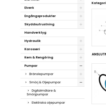
Kategori
Elverk
Engångsprodukter
Skyddsutrustning
Handverktyg
Hydraulik
Karosseri
ANSLUT
Kem & Rengöring
Pumpar
Bränslepumpar
Smörj & Oljepumpar
Digitalmätare &
Smörjpumpar
Elektriska oljepumpar