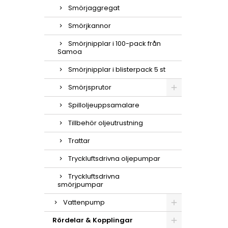
Smörjaggregat
Smörjkannor
Smörjnipplar i 100-pack från
Samoa
Smörjnipplar i blisterpack 5 st
Smörjsprutor
Spilloljeuppsamalare
Tillbehör oljeutrustning
Trattar
Tryckluftsdrivna oljepumpar
Tryckluftsdrivna
smörjpumpar
Vattenpump
Rördelar & Kopplingar