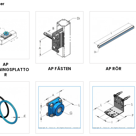
er
AP
AP FÄSTEN
AP RÖR
NINGSPLATTO
R