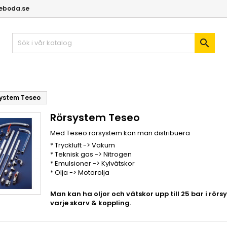
geboda.se

ystem Teseo
Rörsystem Teseo
Med Teseo rörsystem kan man distribuera
* Tryckluft -> Vakum
* Teknisk gas -> Nitrogen
* Emulsioner -> Kylvätskor
* Olja -> Motorolja
Man kan ha oljor och vätskor upp till 25 bar i 
varje skarv & koppling.