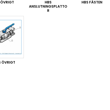
 ÖVRIGT
HBS
HBS FÄSTEN
ANSLUTNINGSPLATTO
R
S ÖVRIGT