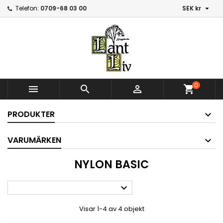

Telefon:
0709-68 03 00
SEK kr
0



shopping_cart
PRODUKTER
VARUMÄRKEN
NYLON BASIC

Visar 1-4 av 4 objekt