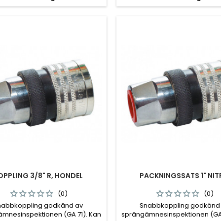
OPPLING 3/8" R, HONDEL
PACKNINGSSATS 1" NIT
(0)
(0)
nabbkoppling godkänd av
Snabbkoppling godkänd
mnesinspektionen (GA 71). Kan
sprängämnesinspektionen (GA 